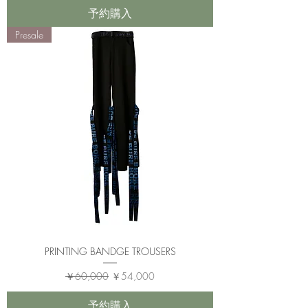
予約購入
Presale
PRINTING BANDGE TROUSERS
通常価格
セール価格
￥60,000
￥54,000
予約購入