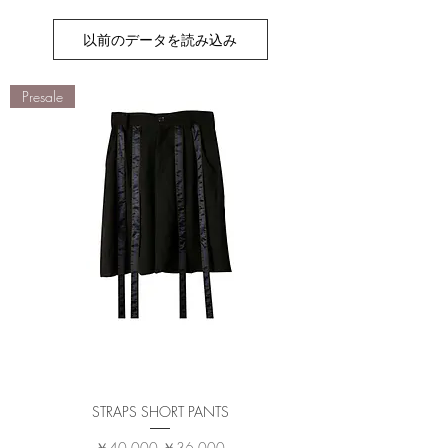
以前のデータを読み込み
Presale
STRAPS SHORT PANTS
通常価格
セール価格
￥40,000
￥36,000